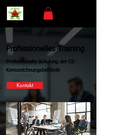
Professionelles Training
Professionelle Schulung der CE-
Kennzeichnungsbehörde
Kontakt