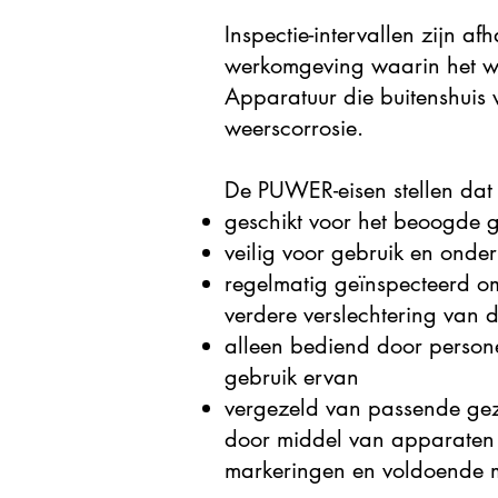
Inspectie-intervallen zijn a
werkomgeving waarin het wor
Apparatuur die buitenshuis
weerscorrosie.
De PUWER-eisen stellen dat 
geschikt voor het beoogde 
veilig voor gebruik en onder
regelmatig geïnspecteerd om 
verdere verslechtering van d
alleen bediend door personee
gebruik ervan
vergezeld van passende gez
door middel van apparaten 
markeringen en voldoende m