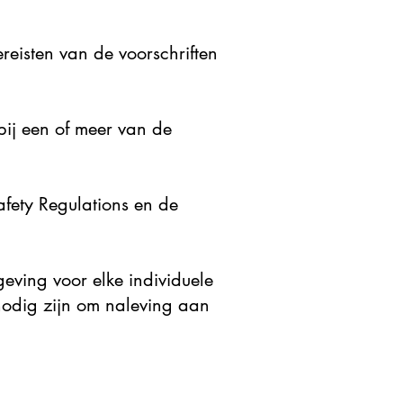
reisten van de voorschriften
ij een of meer van de
afety Regulations en de
eving voor elke individuele
 nodig zijn om naleving aan