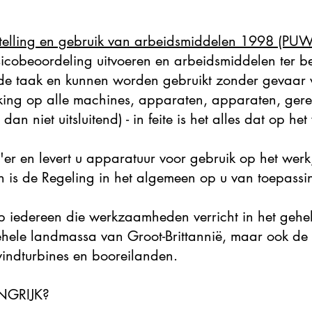
stelling en gebruik van arbeidsmiddelen 1998 (PU
icobeoordeling uitvoeren en arbeidsmiddelen ter bes
gde taak en kunnen worden gebruikt zonder gevaa
king op alle machines, apparaten, apparaten, gere
dan niet uitsluitend) - in feite is het alles dat op he
er en levert u apparatuur voor gebruik op het werk, 
 is de Regeling in het algemeen op u van toepassi
iedereen die werkzaamheden verricht in het gehele
hele landmassa van Groot-Brittannië, maar ook de of
indturbines en booreilanden.
NGRIJK?