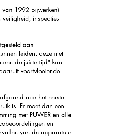
n van 1992 bijwerken)
veiligheid, inspecties
tgesteld aan
 kunnen leiden, deze met
nen de juiste tijd" kan
daaruit voortvloeiende
orafgaand aan het eerste
bruik is. Er moet dan een
temming met PUWER en alle
icobeoordelingen en
ervallen van de apparatuur.