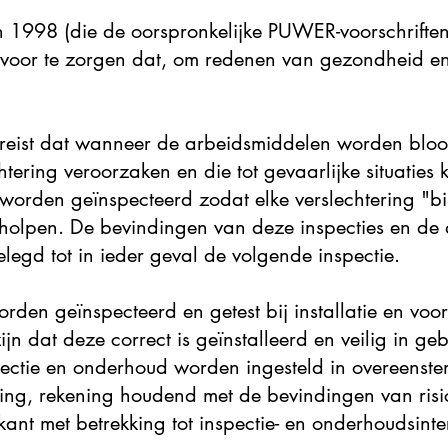
 1998 (die de oorspronkelijke PUWER-voorschrifte
rvoor te zorgen dat, om redenen van gezondheid en 
reist dat wanneer de arbeidsmiddelen worden bloo
tering veroorzaken en die tot gevaarlijke situaties
worden geïnspecteerd zodat elke verslechtering "bin
holpen. De bevindingen van deze inspecties en de 
legd tot in ieder geval de volgende inspectie.
rden geïnspecteerd en getest bij installatie en vo
ijn dat deze correct is geïnstalleerd en veilig in ge
pectie en onderhoud worden ingesteld in overeens
ving, rekening houdend met de bevindingen van ris
ant met betrekking tot inspectie- en onderhoudsint