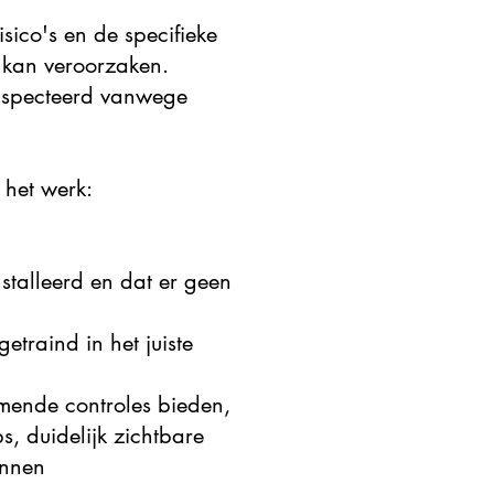
isico's en de specifieke
 kan veroorzaken.
ïnspecteerd vanwege
 het werk:
stalleerd en dat er geen
traind in het juiste
mende controles bieden,
, duidelijk zichtbare
onnen