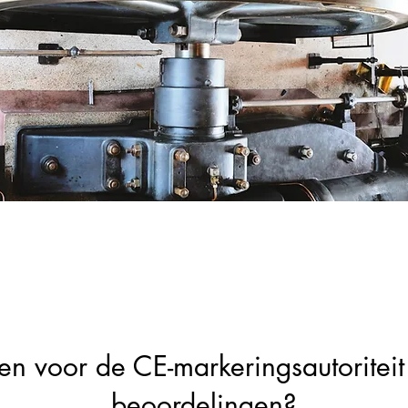
n voor de CE-markeringsautoritei
beoordelingen?