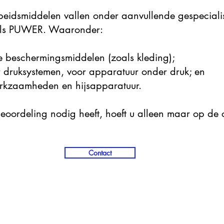
eidsmiddelen vallen onder aanvullende gespeciali
nals PUWER. Waaronder:
ke beschermingsmiddelen (zoals kleding);
or druksystemen, voor apparatuur onder druk; en
werkzaamheden en hijsapparatuur.
oordeling nodig heeft, hoeft u alleen maar op de 
Contact
Contact Us
Ad