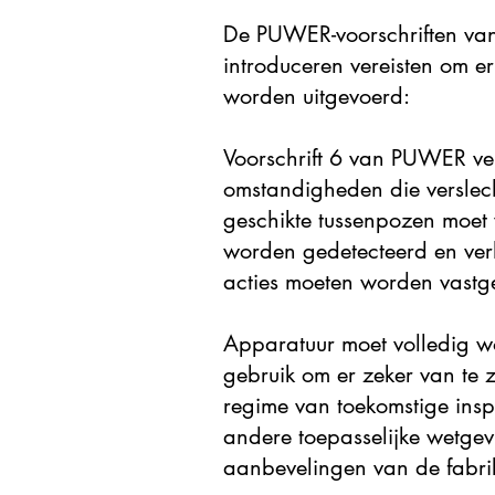
De PUWER-voorschriften van
introduceren vereisten om e
worden uitgevoerd:
Voorschrift 6 van PUWER ve
omstandigheden die verslech
geschikte tussenpozen moet 
worden gedetecteerd en ver
acties moeten worden vastge
Apparatuur moet volledig wo
gebruik om er zeker van te z
regime van toekomstige ins
andere toepasselijke wetge
aanbevelingen van de fabrik