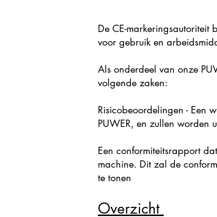
De CE-markeringsautoriteit 
voor gebruik en arbeidsmi
Als onderdeel van onze PUW
volgende zaken:
Risicobeoordelingen - Een w
PUWER, en zullen worden u
Een conformiteitsrapport da
machine. Dit zal de conformi
te tonen
Overzicht