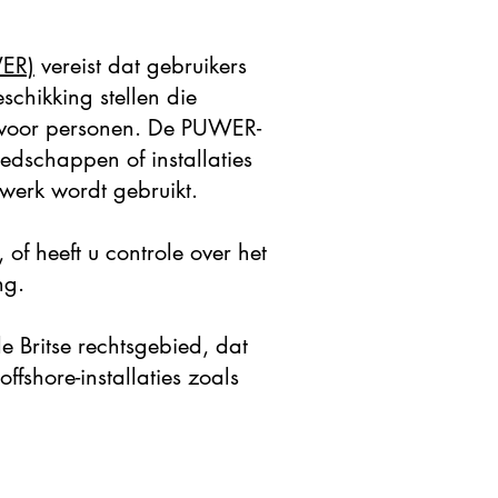
WER)
vereist dat gebruikers
chikking stellen die
r voor personen. De PUWER-
edschappen of installaties
t werk wordt gebruikt.
of heeft u controle over het
ng.
 Britse rechtsgebied, dat
fshore-installaties zoals