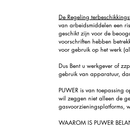
De Regeling terbeschikking
van arbeidsmiddelen een ris
geschikt zijn voor de beoo
voorschriften hebben betrek
voor gebruik op het werk (al 
Dus Bent u werkgever of zzp'
gebruik van apparatuur, dan
PUWER is van toepassing op 
wil zeggen niet alleen de ge
gasvoorzieningsplatforms, w
WAAROM IS PUWER BELA