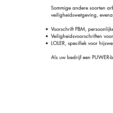
Sommige andere soorten arb
veiligheidswetgeving, eve
Voorschrift PBM, persoonlij
Veiligheidsvoorschriften vo
LOLER, specifiek voor hijs
Als uw bedrijf een PUWER-be
Vorig
Quick Links