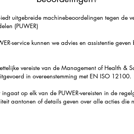
biedt uitgebreide machinebeoordelingen tegen de ve
ddelen (PUWER)
ER-service kunnen we advies en assistentie geven b
ettelijke vereiste van de Management of Health & S
itgevoerd in overeenstemming met EN ISO 12100.
t ingaat op elk van de PUWER-vereisten in de regelg
teit aantonen of details geven over alle acties die