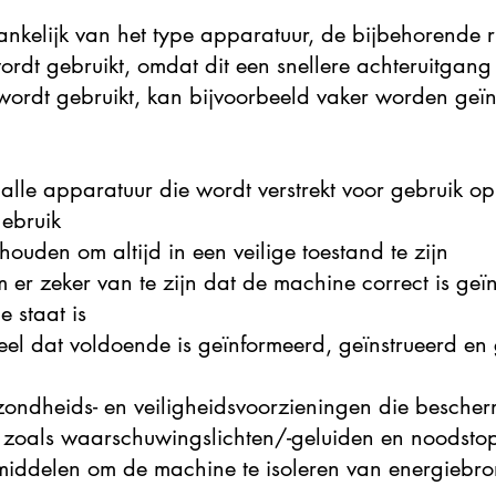
fhankelijk van het type apparatuur, de bijbehorende r
dt gebruikt, omdat dit een snellere achteruitgang
 wordt gebruikt, kan bijvoorbeeld vaker worden ge
alle apparatuur die wordt verstrekt voor gebruik op
gebruik
houden om altijd in een veilige toestand te zijn
er zeker van te zijn dat de machine correct is geïn
e staat is
l dat voldoende is geïnformeerd, geïnstrueerd en ge
ondheids- en veiligheidsvoorzieningen die bescher
zoals waarschuwingslichten/-geluiden en noodstops
iddelen om de machine te isoleren van energiebr