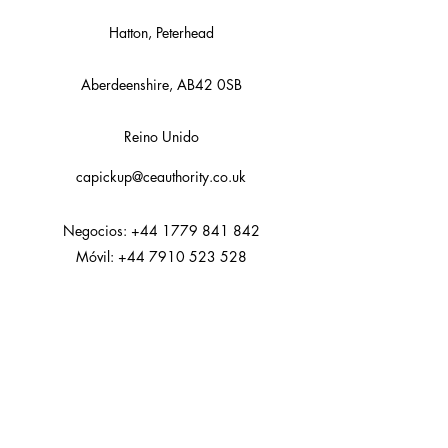
Hatton, Peterhead
Aberdeenshire, AB42 0SB
Reino Unido
capickup@ceauthority.co.uk
Negocios:
+44 1779 841 842
Móvil:
+44 7910 523 528